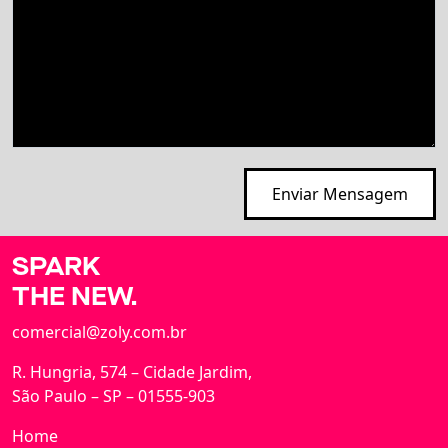
SPARK
THE NEW.
comercial@zoly.com.br
R. Hungria, 574 – Cidade Jardim,
São Paulo – SP – 01555-903
Home