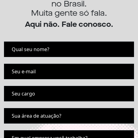
no Brasil.
Muita gente só fala.
Aqui não. Fale conosco.