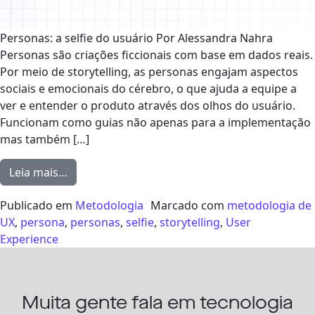
Personas: a selfie do usuário Por Alessandra Nahra
Personas são criações ficcionais com base em dados reais.
Por meio de storytelling, as personas engajam aspectos
sociais e emocionais do cérebro, o que ajuda a equipe a
ver e entender o produto através dos olhos do usuário.
Funcionam como guias não apenas para a implementação
mas também […]
from Personas: a selfie do usuário
Leia mais…
Publicado em
Metodologia
Marcado com
metodologia de
UX
,
persona
,
personas
,
selfie
,
storytelling
,
User
Experience
Muita gente fala em tecnologia