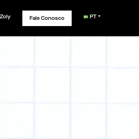
Zoly
PT
Fale Conosco