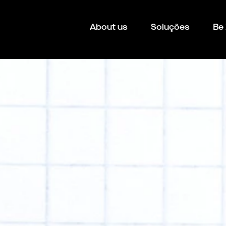
About us
Soluções
Be 